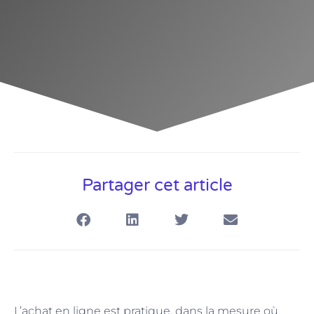
Partager cet article
L’achat en ligne est pratique, dans la mesure où