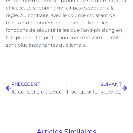
est encore d’utiliser un produit de sécurité Internet
efficace. Le shopping ne fait pas exception à la
règle. Au contraire, avec le volume croissant de
biens et de données échangés en ligne, les
fonctions de sécurité telles que l’anti-phishing en
temps réel et la protection contre le vol d’identité
sont plus importantes que jamais.
PRÉCÉDENT
SUIVANT
10 conseils de décoration incontournables pour votre cuisine moderne
Pourquoi le lycée en ligne peut-il être meilleur que les salles de classe ?
Articles Similaires