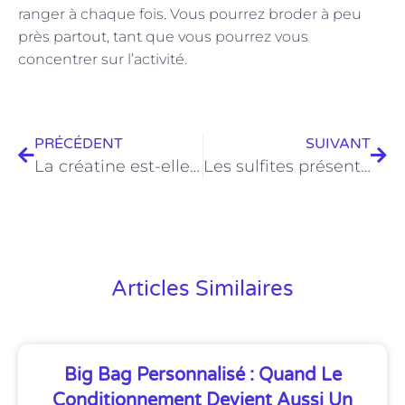
ranger à chaque fois. Vous pourrez broder à peu
près partout, tant que vous pourrez vous
concentrer sur l’activité.
PRÉCÉDENT
SUIVANT
La créatine est-elle illégale en France ?
Les sulfites présents dans le vin sont-ils néfastes pour la santé?
Articles Similaires
Big Bag Personnalisé : Quand Le
Conditionnement Devient Aussi Un