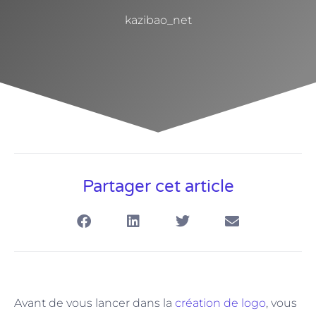
kazibao_net
Partager cet article
Avant de vous lancer dans la
création de logo
, vous