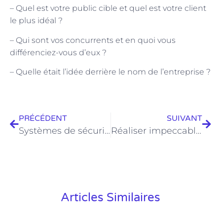
– Quel est votre public cible et quel est votre client
le plus idéal ?
– Qui sont vos concurrents et en quoi vous
différenciez-vous d’eux ?
– Quelle était l’idée derrière le nom de l’entreprise ?
PRÉCÉDENT
SUIVANT
Systèmes de sécurité domestique : Tout ce que vous devez savoir
Réaliser impeccablement les travaux de vitreries en engageant un professionnel
Articles Similaires