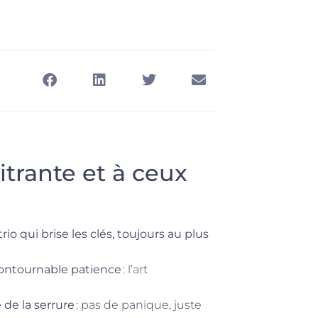
citrante et à ceux
 trio qui brise les clés, toujours au plus
incontournable patience
: l’art
 de la serrure
: pas de panique, juste