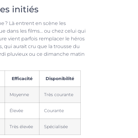
es initiés
ne ? Là entrent en scène les
ue dans les films… ou chez celui qui
ure vient parfois remplacer le héros
, qui aurait cru que la trousse du
 mardi pluvieux ou ce dimanche matin
Efficacité
Disponibilité
Moyenne
Très courante
Élevée
Courante
Très élevée
Spécialisée