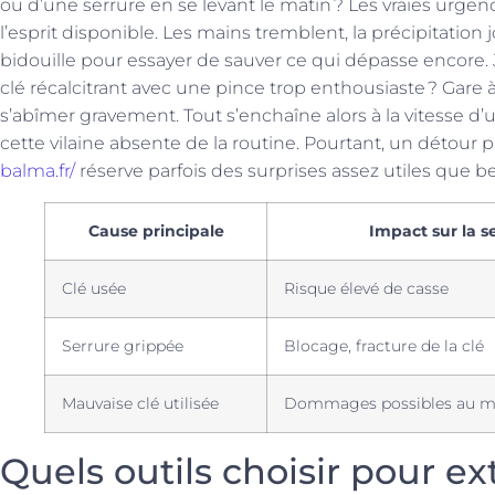
ou d’une serrure en se levant le matin ? Les vraies urgenc
l’esprit disponible. Les mains tremblent, la précipitation
bidouille pour essayer de sauver ce qui dépasse encore.
clé récalcitrant avec une pince trop enthousiaste ? Gare à 
s’abîmer gravement. Tout s’enchaîne alors à la vitesse d’u
cette vilaine absente de la routine. Pourtant, un détour pa
balma.fr/
réserve parfois des surprises assez utiles que 
Cause principale
Impact sur la s
Clé usée
Risque élevé de casse
Serrure grippée
Blocage, fracture de la clé
Mauvaise clé utilisée
Dommages possibles au 
Quels outils choisir pour ex