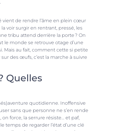
.
clé vient de rendre l’âme en plein cœur
la voir surgir en rentrant, pressé, les
ne tribu attend derrière la porte ? On
tout le monde se retrouve otage d’une
. Mais au fait, comment cette si petite
sur des œufs, c’est la marche à suivre
 ? Quelles
(més)aventure quotidienne. Inoffensive
ée user sans que personne ne s’en rende
on force, la serrure résiste… et paf,
le temps de regarder l’état d’une clé