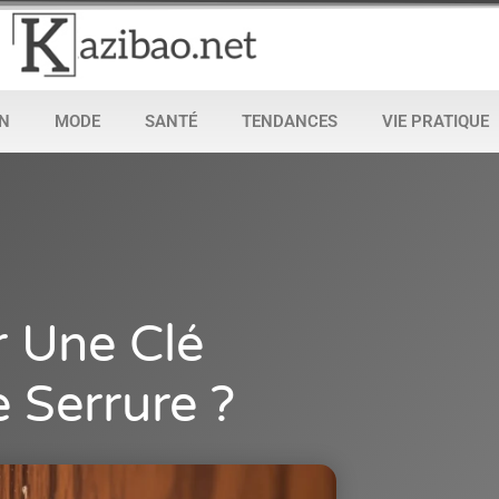
N
MODE
SANTÉ
TENDANCES
VIE PRATIQUE
 Une Clé
 Serrure ?