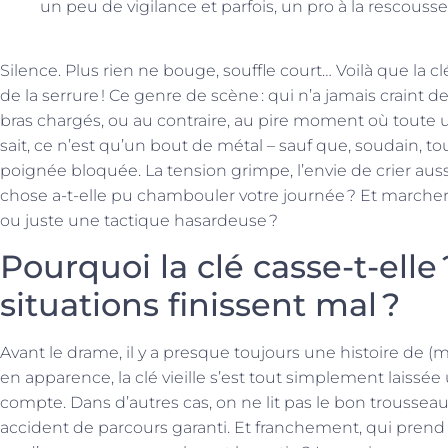
un peu de vigilance et parfois, un pro à la rescousse
Silence. Plus rien ne bouge, souffle court… Voilà que la 
de la serrure ! Ce genre de scène : qui n’a jamais craint de 
bras chargés, ou au contraire, au pire moment où toute u
sait, ce n’est qu’un bout de métal – sauf que, soudain, 
poignée bloquée. La tension grimpe, l’envie de crier aussi
chose a-t-elle pu chambouler votre journée ? Et marcher 
ou juste une tactique hasardeuse ?
Pourquoi la clé casse-t-elle
situations finissent mal ?
Avant le drame, il y a presque toujours une histoire de 
en apparence, la clé vieille s’est tout simplement laiss
compte. Dans d’autres cas, on ne lit pas le bon trousseau, 
accident de parcours garanti. Et franchement, qui prend 