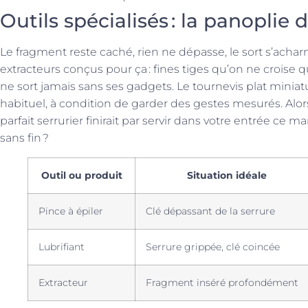
Outils spécialisés : la panoplie d
Le fragment reste caché, rien ne dépasse, le sort s’achar
extracteurs conçus pour ça : fines tiges qu’on ne croise q
ne sort jamais sans ses gadgets. Le tournevis plat miniat
habituel, à condition de garder des gestes mesurés. Alors
parfait serrurier finirait par servir dans votre entrée ce
sans fin ?
Outil ou produit
Situation idéale
Pince à épiler
Clé dépassant de la serrure
Lubrifiant
Serrure grippée, clé coincée
Extracteur
Fragment inséré profondément