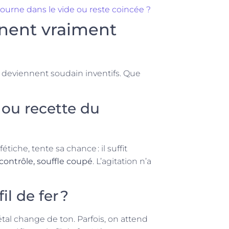
ourne dans le vide ou reste coincée ?
nent vraiment
s deviennent soudain inventifs. Que
 ou recette du
tiche, tente sa chance : il suffit
contrôle, souffle coupé
. L’agitation n’a
il de fer ?
tal change de ton. Parfois, on attend