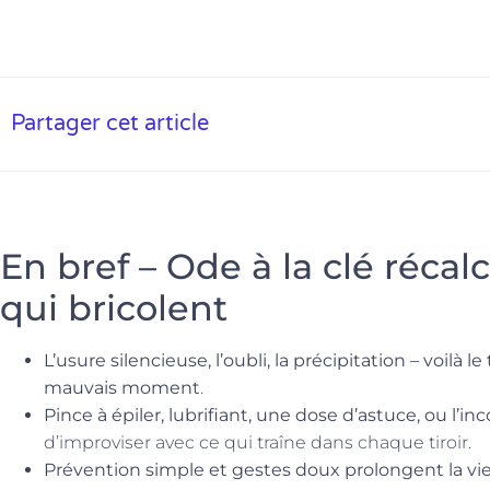
Partager cet article
En bref – Ode à la clé récal
qui bricolent
L’usure silencieuse, l’oubli, la précipitation – voilà le
mauvais moment
.
Pince à épiler, lubrifiant, une dose d’astuce, ou l’
d’improviser avec ce qui traîne dans chaque tiroir.
Prévention simple et gestes doux prolongent la vie