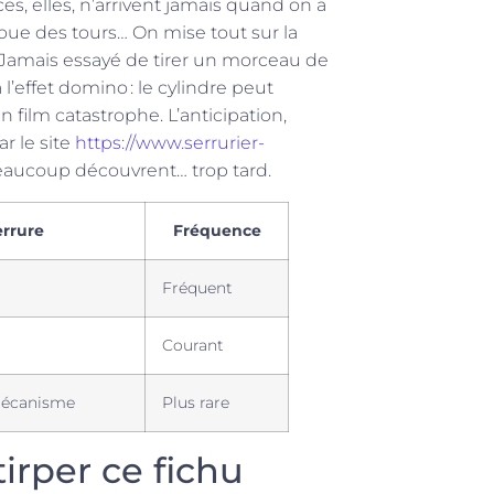
es, elles, n’arrivent jamais quand on a
 joue des tours… On mise tout sur la
 Jamais essayé de tirer un morceau de
l’effet domino : le cylindre peut
n film catastrophe. L’anticipation,
r le site
https://www.serrurier-
beaucoup découvrent… trop tard.
errure
Fréquence
Fréquent
Courant
mécanisme
Plus rare
tirper ce fichu