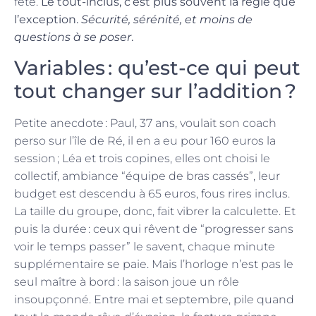
fête.
Le tout-inclus, c’est plus souvent la règle que
l’exception.
Sécurité, sérénité, et moins de
questions à se poser
.
Variables : qu’est-ce qui peut
tout changer sur l’addition ?
Petite anecdote : Paul, 37 ans, voulait son coach
perso sur l’île de Ré, il en a eu pour 160 euros la
session ; Léa et trois copines, elles ont choisi le
collectif, ambiance “équipe de bras cassés”, leur
budget est descendu à 65 euros, fous rires inclus.
La taille du groupe, donc, fait vibrer la calculette. Et
puis la durée : ceux qui rêvent de “progresser sans
voir le temps passer” le savent, chaque minute
supplémentaire se paie. Mais l’horloge n’est pas le
seul maître à bord : la saison joue un rôle
insoupçonné. Entre mai et septembre, pile quand