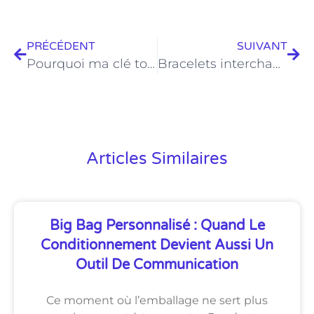
PRÉCÉDENT
SUIVANT
Pourquoi ma clé tourne dans le vide ou reste coincée ?
Bracelets interchangeables : la révolution mode au poignet des hommes
Articles Similaires
Big Bag Personnalisé : Quand Le
Conditionnement Devient Aussi Un
Outil De Communication
Ce moment où l’emballage ne sert plus