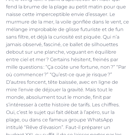
fend la brume de la plage au petit matin pour que
naisse cette imperceptible envie d’essayer. Le
murmure de la mer, la voile gonflée dans le vent, ce
mélange improbable de glisse futuriste et de fun
sans filtre, et déjà la curiosité est piquée. Qui n’a
jamais observé, fasciné, ce ballet de silhouettes
debout sur une planche, voguant en équilibre
entre ciel et mer ? Certains hésitent, freinés par
mille questions : “Ça coûte une fortune, non ?” “Par
où commencer ?” “Qu’est-ce que je risque ?”
D’autres foncent, tête baissée, avec en ligne de
mire l’envie de déjouer la gravité. Mais tout le
monde, absolument tout le monde, finit par
s’intéresser à cette histoire de tarifs. Les chiffres.
Oui, c’est le sujet qui fait débat à l’apéro, sur la
plage, ou dans ce fameux groupe WhatsApp
intitulé “Rêve d’évasion”. Faut-il préparer un
budget XXL ou suffit-il de se laisser porter par les