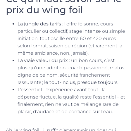
prix du wing foil
La jungle des tarifs
: l’offre foisonne, cours
particulier ou collectif, stage intense ou simple
initiation, tout oscille entre 60 et 420 euros
selon format, saison ou région (et rarement la
même ambiance, non, jamais).
La vraie valeur du prix
: un bon cours, c’est
plus qu’une addition : coach passionné, matos
digne de ce nom, sécurité franchement
rassurante ;
le tout-inclus, presque toujours
.
L’essentiel : l’expérience avant tout
: la
dépense fluctue, la qualité reste l’essentiel – et
finalement, rien ne vaut ce mélange rare de
plaisir, d’audace et de confiance sur l’eau.
Ah, le wing foil… il suffit d’apercevoir un rider qui