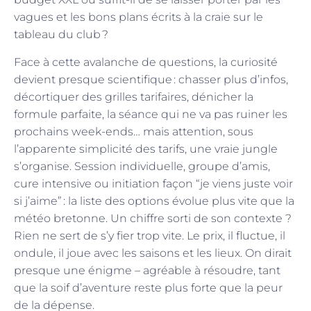
vagues et les bons plans écrits à la craie sur le
tableau du club ?
Face à cette avalanche de questions, la curiosité
devient presque scientifique : chasser plus d’infos,
décortiquer des grilles tarifaires, dénicher la
formule parfaite, la séance qui ne va pas ruiner les
prochains week-ends… mais attention, sous
l’apparente simplicité des tarifs, une vraie jungle
s’organise. Session individuelle, groupe d’amis,
cure intensive ou initiation façon “je viens juste voir
si j’aime” : la liste des options évolue plus vite que la
météo bretonne. Un chiffre sorti de son contexte ?
Rien ne sert de s’y fier trop vite. Le prix, il fluctue, il
ondule, il joue avec les saisons et les lieux. On dirait
presque une énigme – agréable à résoudre, tant
que la soif d’aventure reste plus forte que la peur
de la dépense.