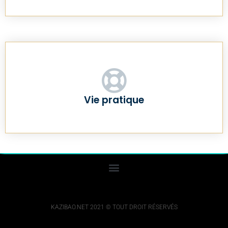
Vie pratique
KAZIBAO.NET 2021 © TOUT DROIT RÉSERVÉS