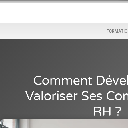
FORMATIO
Comment Dével
Valoriser Ses C
RH ?