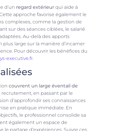
ie d’un
regard extérieur
qui aide à
. Cette approche favorise également le
ons complexes, comme la gestion de
ant sur des séances ciblées, le salarié
adaptées. Au-delà des apports
plus large sur la manière d’incarner
fluence. Pour découvrir les bénéfices du
s-executive.fr
.
alisées
tion
couvrent un large éventail de
de recrutement, en passant par le
sion d’approfondir ses connaissances
 mise en pratique immédiate. En
bjectifs, le professionnel consolide sa
tuent également un espace de
se le partage d’expériences. Suivre ces