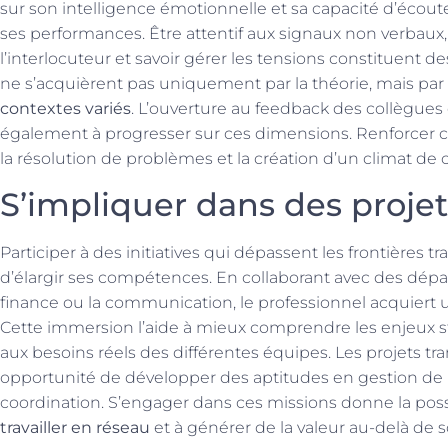
sur son intelligence émotionnelle et sa capacité d’écout
ses performances. Être attentif aux signaux non verbaux
l’interlocuteur et savoir gérer les tensions constituent d
ne s’acquièrent pas uniquement par la théorie, mais par 
contextes variés
. L’ouverture au feedback des collègues
également à progresser sur ces dimensions. Renforcer cet
la résolution de problèmes et la création d’un climat de 
S’impliquer dans des projet
Participer à des initiatives qui dépassent les frontières 
d’élargir ses compétences. En collaborant avec des dé
finance ou la communication, le professionnel acquiert un
Cette immersion l’aide à mieux comprendre les enjeux st
aux besoins réels des différentes équipes. Les projets t
opportunité de développer des aptitudes en gestion de p
coordination. S’engager dans ces missions donne la poss
travailler en réseau
et à générer de la valeur au-delà de 