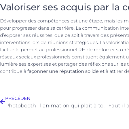
Valoriser ses acquis par l
Développer des compétences est une étape, mais les mett
pour progresser dans sa carrière. La communication int
d’exposer ses réussites, que ce soit à travers des présent
interventions lors de réunions stratégiques. La valorisati
factuelle permet au professionnel RH de renforcer sa créd
réseaux sociaux professionnels constituent également u
lumière ses expertises et partager des réflexions sur les 
contribue à
façonner une réputation solide
et à attirer 
PRÉCÉDENT
Photobooth : l’animation qui plaît à tous les âges