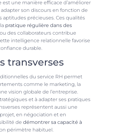
e est une manière efficace d’améliorer
, adapter son discours en fonction de
es aptitudes précieuses. Ces qualités
la
pratique régulière dans des
 ou des collaborateurs contribue
te intelligence relationnelle favorise
confiance durable.
s transverses
traditionnelles du service RH permet
partements comme le marketing, la
e vision globale de l’entreprise.
ratégiques et à adapter ses pratiques
ransverses représentent aussi une
rojet, en négociation et en
ibilité de
démontrer sa capacité à
son périmètre habituel.