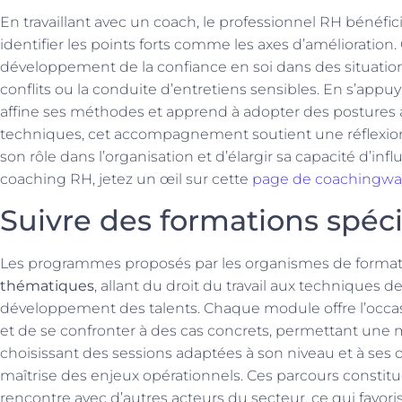
En travaillant avec un coach, le professionnel RH bénéfic
identifier les points forts comme les axes d’amélioration
développement de la confiance en soi dans des situati
conflits ou la conduite d’entretiens sensibles. En s’appuy
affine ses méthodes et apprend à adopter des postures 
techniques, cet accompagnement soutient une réflexion 
son rôle dans l’organisation et d’élargir sa capacité d’in
coaching RH, jetez un œil sur cette
page de coachingway
Suivre des formations spéci
Les programmes proposés par les organismes de forma
thématiques
, allant du droit du travail aux techniques 
développement des talents. Chaque module offre l’occa
et de se confronter à des cas concrets, permettant une
choisissant des sessions adaptées à son niveau et à ses o
maîtrise des enjeux opérationnels. Ces parcours consti
rencontre avec d’autres acteurs du secteur, ce qui favori