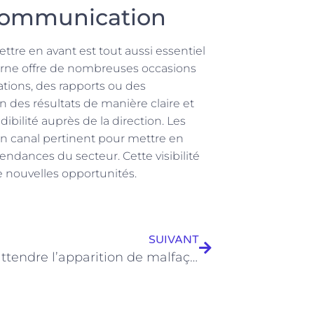
a communication
re en avant est tout aussi essentiel
erne offre de nombreuses occasions
ations, des rapports ou des
on des résultats de manière claire et
ibilité auprès de la direction. Les
n canal pertinent pour mettre en
tendances du secteur. Cette visibilité
de nouvelles opportunités.
SUIVANT
Faut-il attendre l’apparition de malfaçons pour solliciter un avocat en droit de la construction ?