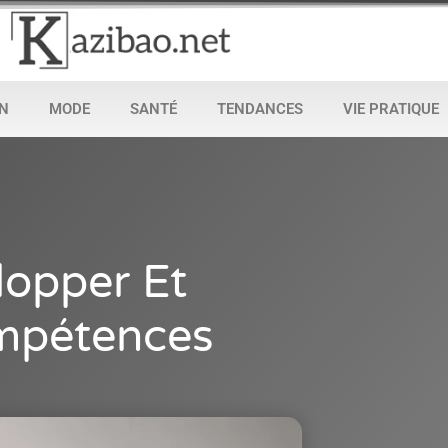
N
MODE
SANTÉ
TENDANCES
VIE PRATIQUE
opper Et
ompétences