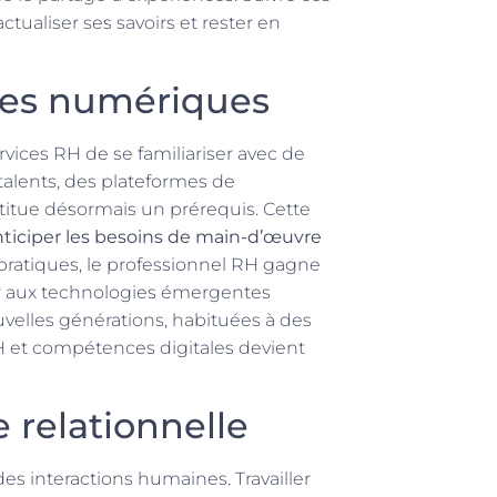
tualiser ses savoirs et rester en
ces numériques
vices RH de se familiariser avec de
 talents, des plateformes de
titue désormais un prérequis. Cette
nticiper les besoins de main-d’œuvre
 pratiques, le professionnel RH gagne
mer aux technologies émergentes
elles générations, habituées à des
 RH et compétences digitales devient
 relationnelle
es interactions humaines. Travailler