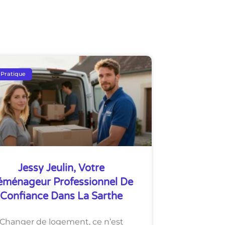
 Pratique
Jessy Jeulin, Votre
éménageur Professionnel De
Confiance Dans La Sarthe
Changer de logement, ce n’est