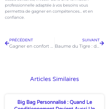
professionnelle adaptée à vos besoins vous
permettra de gagner en compétences… et en
confiance.
PRÉCÉDENT
SUIVANT
Gagner en confort au quotidien : Ces vêtements et accessoires qui changent la vie
Baume du Tigre : découvrez ses secrets et ses ingrédients puissants
Articles Similaires
Big Bag Personnalisé : Quand Le