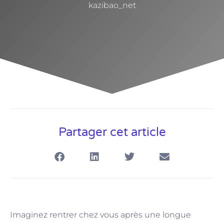
kazibao_net
Partager cet article
Imaginez rentrer chez vous après une longue