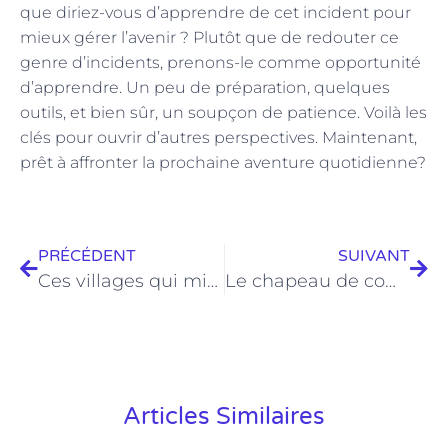
que diriez-vous d’apprendre de cet incident pour
mieux gérer l’avenir ? Plutôt que de redouter ce
genre d’incidents, prenons-le comme opportunité
d’apprendre. Un peu de préparation, quelques
outils, et bien sûr, un soupçon de patience. Voilà les
clés pour ouvrir d’autres perspectives. Maintenant,
prêt à affronter la prochaine aventure quotidienne?
PRÉCÉDENT
SUIVANT
Ces villages qui misent sur le bien-être pour attirer de nouveaux habitants
Le chapeau de cowboy : un must-have en 2025
Articles Similaires