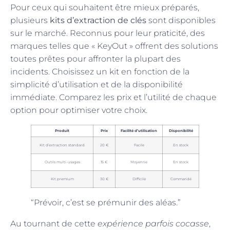
Pour ceux qui souhaitent être mieux préparés,
plusieurs
kits d’extraction de clés
sont disponibles
sur le marché. Reconnus pour leur praticité, des
marques telles que « KeyOut » offrent des solutions
toutes prêtes pour affronter la plupart des
incidents. Choisissez un kit en fonction de la
simplicité d’utilisation et de la disponibilité
immédiate. Comparez les prix et l’utilité de chaque
option pour optimiser votre choix.
Produit
Prix
Facilité d’utilisation
Disponibilité
Kit d’extraction standard
20 €
Facile
En stock
Outils multi-usages
15 €
Moyenne
En stock
Kit premium
30 €
Difficile
Commandé
“Prévoir, c’est se prémunir des aléas.”
Au tournant de cette
expérience parfois cocasse
,