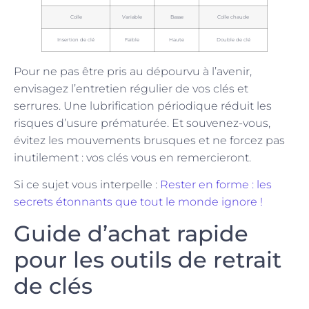
Colle
Variable
Basse
Colle chaude
Insertion de clé
Faible
Haute
Double de clé
Pour ne pas être pris au dépourvu à l’avenir,
envisagez l’entretien régulier de vos clés et
serrures. Une lubrification périodique réduit les
risques d’usure prématurée. Et souvenez-vous,
évitez les mouvements brusques et ne forcez pas
inutilement : vos clés vous en remercieront.
Si ce sujet vous interpelle :
Rester en forme : les
secrets étonnants que tout le monde ignore !
Guide d’achat rapide
pour les outils de retrait
de clés