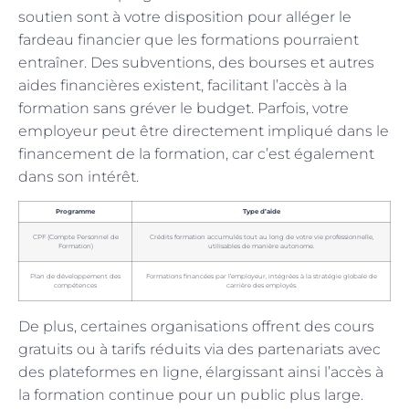
soutien sont à votre disposition pour alléger le
fardeau financier que les formations pourraient
entraîner. Des subventions, des bourses et autres
aides financières existent, facilitant l’accès à la
formation sans gréver le budget. Parfois, votre
employeur peut être directement impliqué dans le
financement de la formation, car c’est également
dans son intérêt.
Programme
Type d’aide
CPF (Compte Personnel de
Crédits formation accumulés tout au long de votre vie professionnelle,
Formation)
utilisables de manière autonome.
Plan de développement des
Formations financées par l’employeur, intégrées à la stratégie globale de
compétences
carrière des employés.
De plus, certaines organisations offrent des cours
gratuits ou à tarifs réduits via des partenariats avec
des plateformes en ligne, élargissant ainsi l’accès à
la formation continue pour un public plus large.