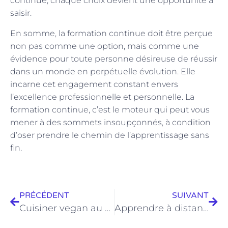
continue, chaque choix devient une opportunité à
saisir.
En somme, la formation continue doit être perçue
non pas comme une option, mais comme une
évidence pour toute personne désireuse de réussir
dans un monde en perpétuelle évolution. Elle
incarne cet engagement constant envers
l’excellence professionnelle et personnelle. La
formation continue, c’est le moteur qui peut vous
mener à des sommets insoupçonnés, à condition
d’oser prendre le chemin de l’apprentissage sans
fin.
PRÉCÉDENT
SUIVANT
Cuisiner vegan au quotidien : astuces innovantes pour des saveurs uniques
Apprendre à distance : des formations pour transformer votre quotidien