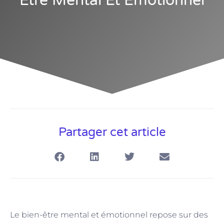
Être Mental Et Émotionnel
Partager cet article
Le bien-être mental et émotionnel repose sur des