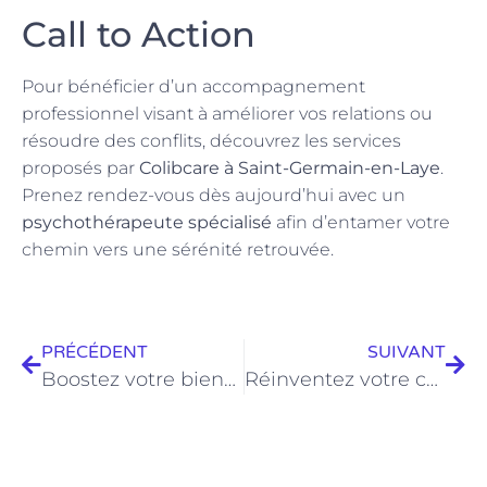
Call to Action
Pour bénéficier d’un accompagnement
professionnel visant à améliorer vos relations ou
résoudre des conflits, découvrez les services
proposés par
Colibcare à Saint-Germain-en-Laye
.
Prenez rendez-vous dès aujourd’hui avec un
psychothérapeute spécialisé
afin d’entamer votre
chemin vers une sérénité retrouvée.
PRÉCÉDENT
SUIVANT
Boostez votre bien-être : astuces surprenantes pour une santé mentale optimale
Réinventez votre cuisine : guide surprenant du sans gluten au quotidien