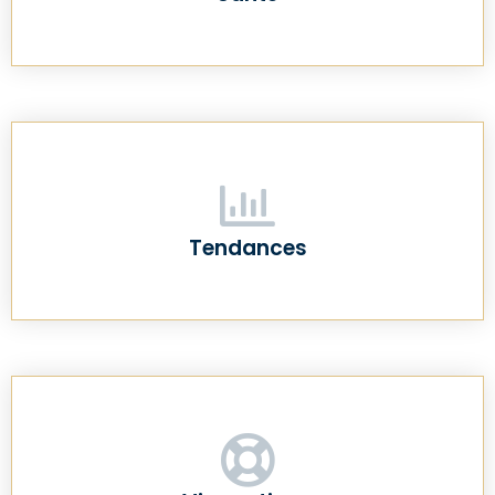
Tendances