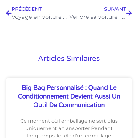
PRÉCÉDENT
SUIVANT
Voyage en voiture : astuces inattendues pour des enfants sages et amusés
Vendre sa voiture : les astuces pour éviter les pièges entre particuliers
Articles Similaires
Big Bag Personnalisé : Quand Le
Conditionnement Devient Aussi Un
Outil De Communication
Ce moment où l’emballage ne sert plus
uniquement à transporter Pendant
longtemps, le rôle d’un emballage