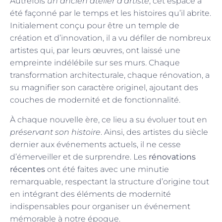
Autrefois
un ancien atelier d’artiste
, cet espace a
été façonné par le temps et les histoires qu’il abrite.
Initialement conçu pour être un temple de
création et d’innovation, il a vu défiler de nombreux
artistes qui, par leurs œuvres, ont laissé une
empreinte indélébile sur ses murs. Chaque
transformation architecturale, chaque rénovation, a
su magnifier son caractère originel, ajoutant des
couches de modernité et de fonctionnalité.
À chaque nouvelle ère, ce lieu a su évoluer tout en
préservant son histoire
. Ainsi, des artistes du siècle
dernier aux événements actuels, il ne cesse
d’émerveiller et de surprendre. Les
rénovations
récentes
ont été faites avec une minutie
remarquable, respectant la structure d’origine tout
en intégrant des éléments de modernité
indispensables pour organiser un événement
mémorable à notre époque.