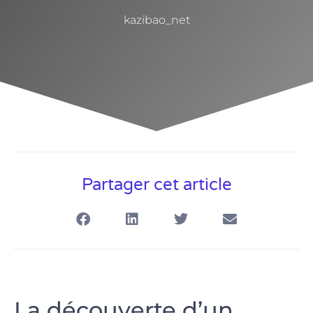
kazibao_net
Partager cet article
La découverte d’un