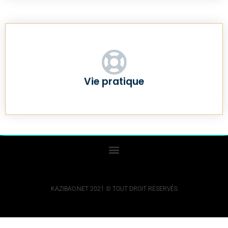
Vie pratique
KAZIBAO.NET 2021 © TOUT DROIT RÉSERVÉS