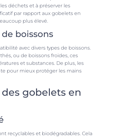
les déchets et à préserver les
icatif par rapport aux gobelets en
beaucoup plus élevé.
s de boissons
ibilité avec divers types de boissons.
thés, ou de boissons froides, ces
ratures et substances. De plus, les
nte pour mieux protéger les mains
 des gobelets en
é
ont recyclables et biodégradables. Cela