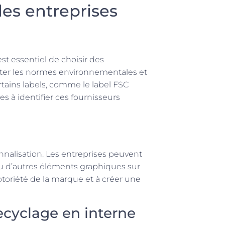
les entreprises
st essentiel de choisir des
cter les normes environnementales et
tains labels, comme le label FSC
s à identifier ces fournisseurs
nnalisation. Les entreprises peuvent
u d’autres éléments graphiques sur
notoriété de la marque et à créer une
recyclage en interne