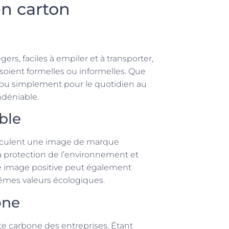
en carton
gers, faciles à empiler et à transporter,
 soient formelles ou informelles. Que
 ou simplement pour le quotidien au
ndéniable.
ble
éhiculent une image de marque
 protection de l’environnement et
tte image positive peut également
 mêmes valeurs écologiques.
one
e carbone des entreprises. Étant