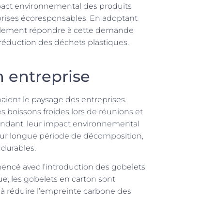
pact environnemental des produits
reprises écoresponsables. En adoptant
eulement répondre à cette demande
 réduction des déchets plastiques.
n entreprise
naient le paysage des entreprises.
 boissons froides lors de réunions et
endant, leur impact environnemental
 leur longue période de décomposition,
 durables.
mencé avec l’introduction des gobelets
e, les gobelets en carton sont
 à réduire l’empreinte carbone des