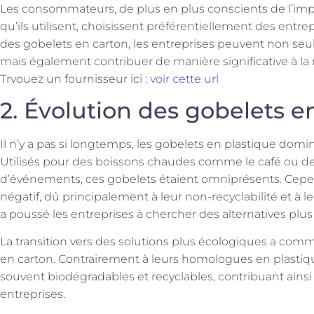
Les consommateurs, de plus en plus conscients de l’im
qu’ils utilisent, choisissent préférentiellement des ent
des gobelets en carton, les entreprises peuvent non s
mais également contribuer de manière significative à la
Trvouez un fournisseur ici :
voir cette url
2. Évolution des gobelets e
Il n’y a pas si longtemps, les gobelets en plastique domi
Utilisés pour des boissons chaudes comme le café ou des
d’événements, ces gobelets étaient omniprésents. Cep
négatif, dû principalement à leur non-recyclabilité et à
a poussé les entreprises à chercher des alternatives plus
La transition vers des solutions plus écologiques a com
en carton. Contrairement à leurs homologues en plastiqu
souvent biodégradables et recyclables, contribuant ainsi
entreprises.