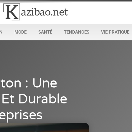
N
MODE
SANTÉ
TENDANCES
VIE PRATIQUE
ton : Une
 Et Durable
eprises