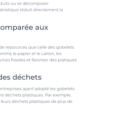
roduits ou se décomposer
éristique réduit directement la
comparée aux
e ressources que celle des gobelets
mme le papier et le carton, les
es fossiles et favoriser des pratiques
 des déchets
ntreprises ayant adopté les gobelets
urs déchets plastiques. Par exemple,
 leurs déchets plastiques de plus de