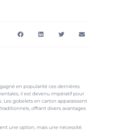
a gagné en popularité ces dernières
tales, il est devenu impératif pour
s. Les gobelets en carton apparaissent
raditionnels, offrant divers avantages
ment une option, mais une nécessité.