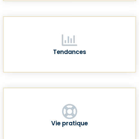
Tendances
Vie pratique