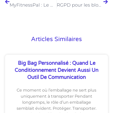
MyFitnessPal : Le meilleur moyen de suivre vos calories et vos macros
RGPD pour les blogueurs et les éditeurs web : Comment rendre votre site conforme
Articles Similaires
Big Bag Personnalisé : Quand Le
Conditionnement Devient Aussi Un
Outil De Communication
Ce moment où l’emballage ne sert plus
uniquement à transporter Pendant
longtemps, le rôle d’un emballage
semblait évident. Protéger. Transporter.