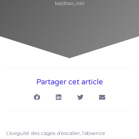
kazibao_net
Partager cet article
L’exiguïté des cages d’escalier, l’absence