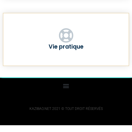
Vie pratique
KAZIBAO.NET 2021 © TOUT DROIT RÉSERVÉS