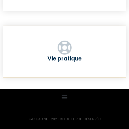
Vie pratique
KAZIBAO.NET 2021 © TOUT DROIT RÉSERVÉS