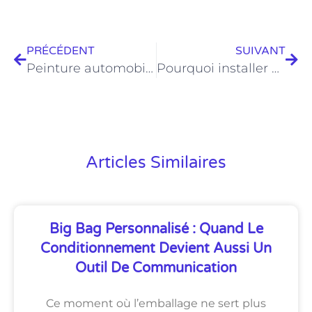
PRÉCÉDENT
SUIVANT
Peinture automobile constructeur : comment trouver ce qu’il vous faut ?
Pourquoi installer des stores enrouleurs dans la maison ?
Articles Similaires
Big Bag Personnalisé : Quand Le
Conditionnement Devient Aussi Un
Outil De Communication
Ce moment où l’emballage ne sert plus