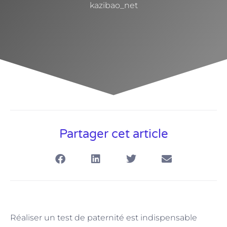
kazibao_net
Partager cet article
Réaliser un test de paternité est indispensable